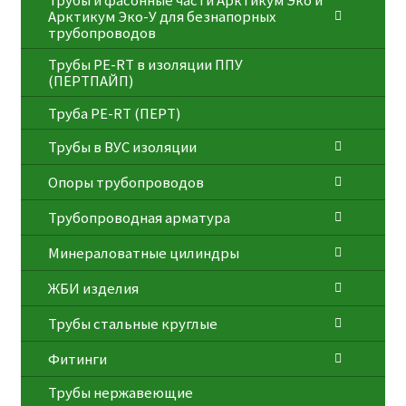
Трубы и фасонные части Арктикум Эко и
Арктикум Эко-У для безнапорных
трубопроводов
Трубы PE-RT в изоляции ППУ
(ПЕРТПАЙП)
⁠Трубa PE-RT (ПЕРТ)
Трубы в ВУС изоляции
Опоры трубопроводов
Трубопроводная арматура
Минераловатные цилиндры
ЖБИ изделия
Трубы стальные круглые
Фитинги
Трубы нержавеющие