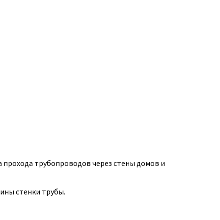
а прохода трубопроводов через стены домов и
щины стенки трубы.