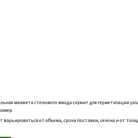
льная манжета стенового ввода служит для герметизации узл
камер.
т варьироваться от объема, срока поставки, сезона и от тол