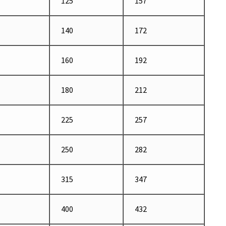
125
157
140
172
160
192
180
212
225
257
250
282
315
347
400
432