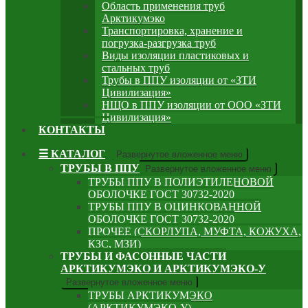
Область применения труб
Арктикумэко
Транспортировка, хранение и
погрузка-разгрузка труб
Виды изоляции пластиковых и
стальных труб
Трубы в ППУ изоляции от «ЗТИ
Цивилизация»
НЩО в ППУ изоляции от ООО «ЗТИ
Цивилизация»
КОНТАКТЫ
☰ КАТАЛОГ
Развернутое вложенное меню
ТРУБЫ В ППУ
Развернутое вложенное меню
ТРУБЫ ППУ В ПОЛИЭТИЛЕНОВОЙ
ОБОЛОЧКЕ ГОСТ 30732-2020
ТРУБЫ ППУ В ОЦИНКОВАННОЙ
ОБОЛОЧКЕ ГОСТ 30732-2020
ПРОЧЕЕ (СКОРЛУПА, МУФТА, КОЖУХА,
КЗС, МЗИ)
ТРУБЫ И ФАСОННЫЕ ЧАСТИ
АРКТИКУМЭКО И АРКТИКУМЭКО-У
Развернутое вложенное меню
ТРУБЫ АРКТИКУМЭКО
(АРКТИКУМЭКО-У)