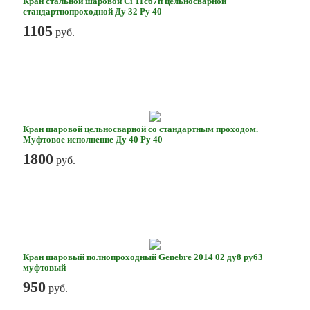
Кран стальной шаровой Ci 11с67п цельносварной
стандартнопроходной Ду 32 Ру 40
1105
руб.
Кран шаровой цельносварной со стандартным проходом.
Муфтовое исполнение Ду 40 Ру 40
1800
руб.
Кран шаровый полнопроходный Genebre 2014 02 ду8 ру63
муфтовый
950
руб.