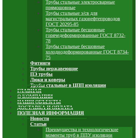
Трубы стальные электросварные
прямошовные
Трубы стальные э/св для
магистральных газонефтепроводов
ГОСТ 20295-85
Трубы стальные бесшовные
горячедеформированные ГОСТ 8732-
78
Трубы стальные бесшовные
холоднодеформированные ГОСТ 8734-
75
Фитинги
Трубы нержавеющие
ПЭ трубы
Люки и коверы
Трубы стальные в ЦПП изоляции
ГЛАВНАЯ
О КОМПАНИИ
НАШИ ОБЪЕКТЫ
ДОСТАВКА И ОПЛАТА
ПОЛЕЗНАЯ ИНФОРМАЦИЯ
Новости
Статьи
Преимущества и технологические
моменты труб в ППУ изоляции