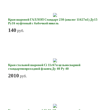
Кран шаровой ГАЛЛОП Стандарт 230 (аналог 11б27п1) Ду15
Ру16 муфтовый с бабочкой никель
140
руб.
Кран стальной шаровой Ci 11с67п цельносварной
стандартнопроходной фланец Ду 40 Ру 40
2010
руб.