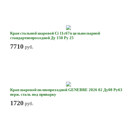
Кран стальной шаровой Ci 11с67п цельносварной
стандартнопроходной Ду 150 Ру 25
7710
руб.
Кран шаровой полнопроходной GENEBRE 2026 02 Ду08 Ру63
нерж. сталь под приварку
1720
руб.