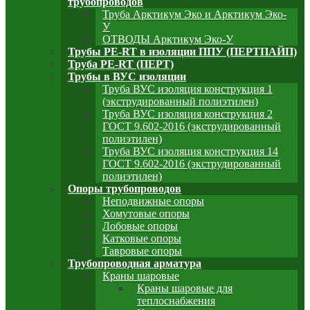
трубопроводов
Труба Арктикум Эко и Арктикум Эко-
У
ОТВОДЫ Арктикум Эко-У
Трубы PE-RT в изоляции ППУ (ПЕРТПАЙП)
⁠Трубa PE-RT (ПЕРТ)
Трубы в ВУС изоляции
Труба ВУС изоляция конструкция 1
(экструдированный полиэтилен)
Труба ВУС изоляция конструкция 2
ГОСТ 9.602-2016 (экструдированный
полиэтилен)
Труба ВУС изоляция конструкция 14
ГОСТ 9.602-2016 (экструдированный
полиэтилен)
Опоры трубопроводов
Неподвижные опоры
Хомутовые опоры
Лобовые опоры
Катковые опоры
Тавровые опоры
Трубопроводная арматура
Краны шаровые
Краны шаровые для
теплоснабжения