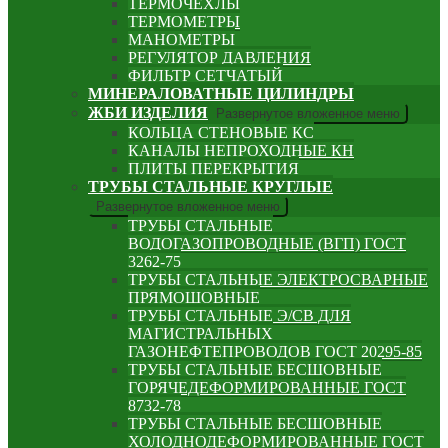
ТЕРМОЧЕХЛЫ
ТЕРМОМЕТРЫ
МАНОМЕТРЫ
РЕГУЛЯТОР ДАВЛЕНИЯ
ФИЛЬТР СЕТЧАТЫЙ
МИНЕРАЛОВАТНЫЕ ЦИЛИНДРЫ
ЖБИ ИЗДЕЛИЯ
Развернутое вложенное меню
КОЛЬЦА СТЕНОВЫЕ КС
КАНАЛЫ НЕПРОХОДНЫЕ КН
ПЛИТЫ ПЕРЕКРЫТИЯ
ТРУБЫ СТАЛЬНЫЕ КРУГЛЫЕ
Развернутое вложенное меню
ТРУБЫ СТАЛЬНЫЕ
ВОДОГАЗОПРОВОДНЫЕ (ВГП) ГОСТ
3262-75
ТРУБЫ СТАЛЬНЫЕ ЭЛЕКТРОСВАРНЫЕ
ПРЯМОШОВНЫЕ
ТРУБЫ СТАЛЬНЫЕ Э/СВ ДЛЯ
МАГИСТРАЛЬНЫХ
ГАЗОНЕФТЕПРОВОДОВ ГОСТ 20295-85
ТРУБЫ СТАЛЬНЫЕ БЕСШОВНЫЕ
ГОРЯЧЕДЕФОРМИРОВАННЫЕ ГОСТ
8732-78
ТРУБЫ СТАЛЬНЫЕ БЕСШОВНЫЕ
ХОЛОДНОДЕФОРМИРОВАННЫЕ ГОСТ