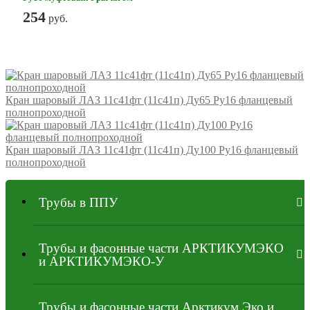
254
руб.
Кран шаровый ЛАЗ 11с41фт (11с41п) Ду65 Ру16 фланцевый
полнопроходной
Кран шаровый ЛАЗ 11с41фт (11с41п) Ду100 Ру16 фланцевый
полнопроходной
Трубы в ППУ
Трубы и фасонные части АРКТИКУМЭКО
и АРКТИКУМЭКО-У
Трубы и фасонные части Арктикум Эко и