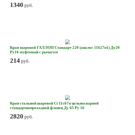
1340
руб.
Кран шаровой ГАЛЛОП Стандарт 220 (аналог 11б27п1) Ду20
Ру16 муфтовый с рычагом
214
руб.
Кран стальной шаровой Ci 11с67п цельносварной
стандартнопроходной фланец Ду 65 Ру 16
2820
руб.