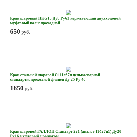
Кран шаровый HKG15 Ду8 Ру63 нержавеющий двухходовой
муфтовый полнопроходной
650
руб.
Кран стальной шаровой Ci 11с67п цельносварной
стандартнопроходной фланец Ду 25 Ру 40
1650
руб.
Кран шаровой ГАЛЛОП Стандарт 221 (аналог 11б27п1) Ду20
Ру16 муфтовый с рычагом