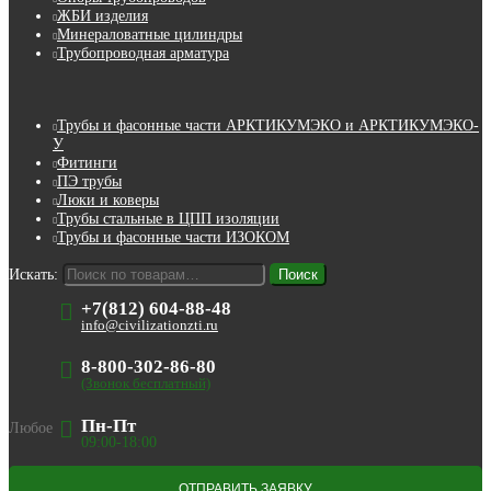
ЖБИ изделия
Минераловатные цилиндры
Трубопроводная арматура
Трубы и фасонные части АРКТИКУМЭКО и АРКТИКУМЭКО-
У
Фитинги
ПЭ трубы
Люки и коверы
Трубы стальные в ЦПП изоляции
Трубы и фасонные части ИЗОКОМ
Искать:
Поиск
+7(812) 604-88-48
info@civilizationzti.ru
8-800-302-86-80
(Звонок бесплатный)
Пн-Пт
Любое
09:00-18:00