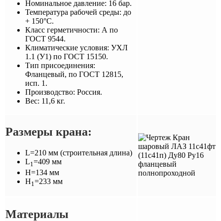
Номинальное давление: 16 бар.
Температура рабочей среды: до
+ 150°С.
Класс герметичности: А по
ГОСТ 9544.
Климатические условия: УХЛ
1.1 (У1) по ГОСТ 15150.
Тип присоединения:
Фланцевый, по ГОСТ 12815,
исп. 1.
Производство: Россия.
Вес: 11,6 кг.
Размеры крана:
L=210 мм (строительная длина)
L
=409 мм
1
H=134 мм
H
=233 мм
1
Материалы