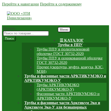
Перейти к навигации
Перейти к содержимому
Искать:
Меню
Поиск
☰ КАТАЛОГ
Трубы в ППУ
Трубы ППУ в полиэтиленовой
оболочке ГОСТ 30732-2020
Трубы ППУ в оцинкованной оболочке
ГОСТ 30732-2020
Прочее (скорлупа, муфта, кожуха, КЗС,
МЗИ)
Трубы и фасонные части АРКТИКУМЭКО и
АРКТИКУМЭКО-У
Трубы АРКТИКУМЭКО
(АРКТИКУМЭКО-У)
Фасонные части АРКТИКУМЭКО и
АРКТИКУМЭКО-У
Трубы и фасонные части Арктикум Эко и
Арктикум Эко-У для безнапорных