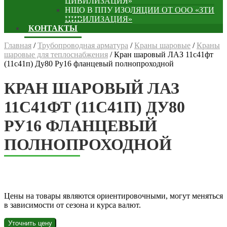
ЦИВИЛИЗАЦИЯ»
НЩО В ППУ ИЗОЛЯЦИИ ОТ ООО «ЗТИ
ЦИВИЛИЗАЦИЯ»
КОНТАКТЫ
Главная
/
Трубопроводная арматура
/
Краны шаровые
/
Краны
шаровые для теплоснабжения
/
Кран шаровый ЛАЗ 11с41фт
(11с41п) Ду80 Ру16 фланцевый полнопроходной
КРАН ШАРОВЫЙ ЛАЗ
11С41ФТ (11С41П) ДУ80
РУ16 ФЛАНЦЕВЫЙ
ПОЛНОПРОХОДНОЙ
Цены на товары являются ориентировочными, могут меняться
в зависимости от сезона и курса валют.