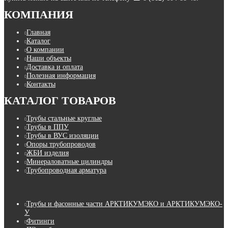
КОМПАНИЯ
Главная
Каталог
О компании
Наши объекты
Доставка и оплата
Полезная информация
Контакты
КАТАЛОГ ТОВАРОВ
Трубы стальные круглые
Трубы в ППУ
Трубы в ВУС изоляции
Опоры трубопроводов
ЖБИ изделия
Минераловатные цилиндры
Трубопроводная арматура
Трубы и фасонные части АРКТИКУМЭКО и АРКТИКУМЭКО-
У
Фитинги