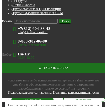
ПЭ трубы
Люки и коверы
Трубы стальные в ЦПП изоляции
Трубы и фасонные части ИЗОКОМ
Искать:
Поиск
+7(812) 604-88-48
info@civilizationzti.ru
8-800-302-86-80
(Звонок бесплатный)
Пн-Пт
Любое
09:00-18:00
использование либо копирование материалов сайта, элементов
дизайна и оформления допускается лишь с разрешения
правообладателя и только со ссылкой на источник.
Пользовательское соглашение
,
Политика конфиденциальности
Сайт использует cookie-файлы, чтобы сделать ваше пребывание на