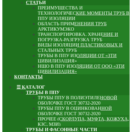
СТАТЬИ
ПРЕИМУЩЕСТВА И
ТЕХНОЛОГИЧЕСКИЕ МОМЕНТЫ ТРУБ В
ППУ ИЗОЛЯЦИИ
ОБЛАСТЬ ПРИМЕНЕНИЯ ТРУБ
АРКТИКУМЭКО
ТРАНСПОРТИРОВКА, ХРАНЕНИЕ И
ПОГРУЗКА-РАЗГРУЗКА ТРУБ
ВИДЫ ИЗОЛЯЦИИ ПЛАСТИКОВЫХ И
СТАЛЬНЫХ ТРУБ
ТРУБЫ В ППУ ИЗОЛЯЦИИ ОТ «ЗТИ
ЦИВИЛИЗАЦИЯ»
НЩО В ППУ ИЗОЛЯЦИИ ОТ ООО «ЗТИ
ЦИВИЛИЗАЦИЯ»
КОНТАКТЫ
☰ КАТАЛОГ
ТРУБЫ В ППУ
ТРУБЫ ППУ В ПОЛИЭТИЛЕНОВОЙ
ОБОЛОЧКЕ ГОСТ 30732-2020
ТРУБЫ ППУ В ОЦИНКОВАННОЙ
ОБОЛОЧКЕ ГОСТ 30732-2020
ПРОЧЕЕ (СКОРЛУПА, МУФТА, КОЖУХА,
КЗС, МЗИ)
ТРУБЫ И ФАСОННЫЕ ЧАСТИ