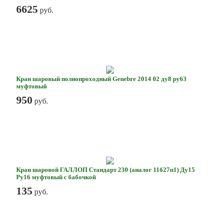
6625
руб.
Кран шаровый полнопроходный Genebre 2014 02 ду8 ру63
муфтовый
950
руб.
Кран шаровой ГАЛЛОП Стандарт 230 (аналог 11б27п1) Ду15
Ру16 муфтовый с бабочкой
135
руб.