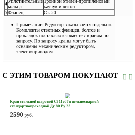
Уплотнительные
Тройной этилен-пропиленовый
4
кольца
каучук и витон
5
Фланец
Ст. 20
Примечание:
Редуктор заказывается отдельно.
Комплекты ответных фланцев, болтов и
прокладок поставляются вместе с краном по
запросу. По запросу краны могут быть
оснащены механическим редуктором,
электроприводом.
С ЭТИМ ТОВАРОМ ПОКУПАЮТ
Кран стальной шаровой Ci 11с67п цельносварной
стандартнопроходной Ду 80 Ру 25
2590
руб.