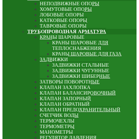
НЕПОДВИЖНЫЕ ОПОРЫ
ХОМУТОВЫЕ ОПОРЫ
ЛОБОВЫЕ ОПОРЫ
КАТКОВЫЕ ОПОРЫ
ТАВРОВЫЕ ОПОРЫ
ТРУБОПРОВОДНАЯ АРМАТУРА
КРАНЫ ШАРОВЫЕ
КРАНЫ ШАРОВЫЕ ДЛЯ
ТЕПЛОСНАБЖЕНИЯ
КРАНЫ ШАРОВЫЕ ДЛЯ ГАЗА
ЗАДВИЖКИ
ЗАДВИЖКИ СТАЛЬНЫЕ
ЗАДВИЖКИ ЧУГУННЫЕ
ЗАДВИЖКИ ШИБЕРНЫЕ
ЗАТВОРЫ ПОВОРОТНЫЕ
КЛАПАН ЗАХЛОПКА
КЛАПАН БАЛАНСИРОВОЧНЫЙ
КЛАПАН ЗАПОРНЫЙ
КЛАПАН ОБРАТНЫЙ
КЛАПАН ПРЕДОХРАНИТЕЛЬНЫЙ
СЧЕТЧИК ВОДЫ
ТЕРМОЧЕХЛЫ
ТЕРМОМЕТРЫ
МАНОМЕТРЫ
РЕГУЛЯТОР ДАВЛЕНИЯ