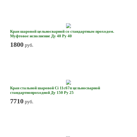
Кран шаровой цельносварной со стандартным проходом.
Муфтовое исполнение Ду 40 Ру 40
1800
руб.
Кран стальной шаровой Ci 11с67п цельносварной
стандартнопроходной Ду 150 Ру 25
7710
руб.