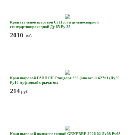
Кран стальной шаровой Ci 11с67п цельносварной
стандартнопроходной Ду 65 Ру 25
2010
руб.
Кран шаровой ГАЛЛОП Стандарт 220 (аналог 11б27п1) Ду20
Ру16 муфтовый с рычагом
214
руб.
Кран шаровой полнопроходной GENEBRE 2026 02 Ду08 Ру63