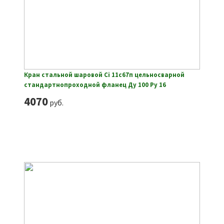
Кран стальной шаровой Ci 11с67п цельносварной
стандартнопроходной фланец Ду 100 Ру 16
4070
руб.