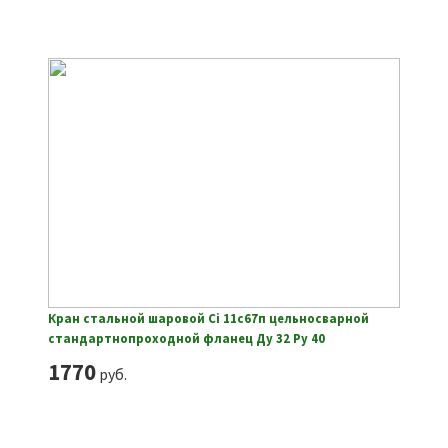
Кран стальной шаровой Ci 11с67п цельносварной
стандартнопроходной фланец Ду 32 Ру 40
1770
руб.