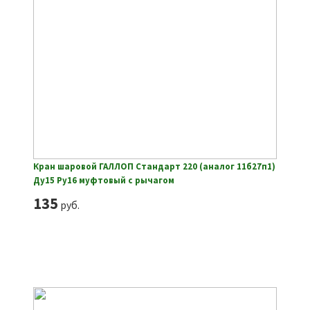
Кран шаровой ГАЛЛОП Стандарт 220 (аналог 11б27п1)
Ду15 Ру16 муфтовый с рычагом
135
руб.