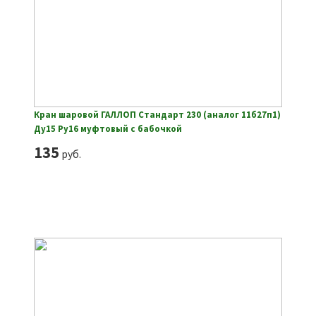
Кран шаровой ГАЛЛОП Стандарт 230 (аналог 11б27п1)
Ду15 Ру16 муфтовый с бабочкой
135
руб.