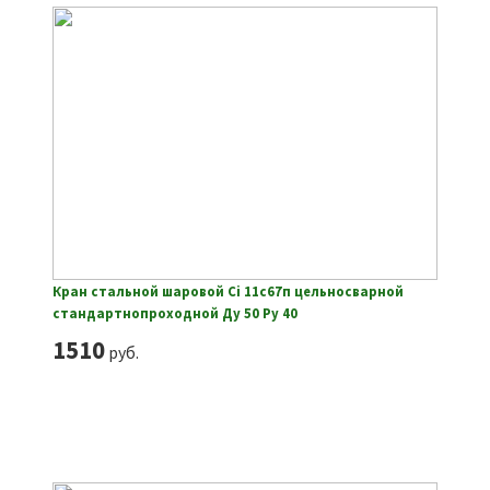
Кран стальной шаровой Ci 11с67п цельносварной
стандартнопроходной Ду 50 Ру 40
1510
руб.