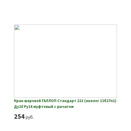
Кран шаровой ГАЛЛОП Стандарт 221 (аналог 11б27п1)
Ду20 Ру16 муфтовый с рычагом
254
руб.