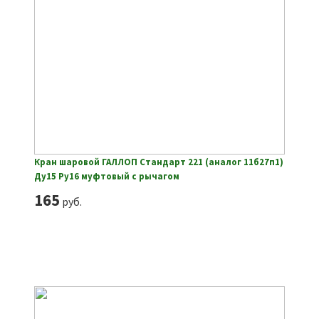
Кран шаровой ГАЛЛОП Стандарт 221 (аналог 11б27п1)
Ду15 Ру16 муфтовый с рычагом
165
руб.