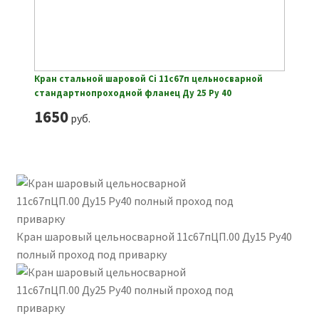
Кран стальной шаровой Ci 11с67п цельносварной
стандартнопроходной фланец Ду 25 Ру 40
1650
руб.
Кран шаровый цельносварной 11с67пЦП.00 Ду15 Ру40
полный проход под приварку