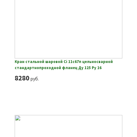
Кран стальной шаровой Ci 11с67п цельносварной
стандартнопроходной фланец Ду 125 Ру 16
8280
руб.