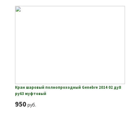
Кран шаровый полнопроходный Genebre 2014 02 ду8
ру63 муфтовый
950
руб.