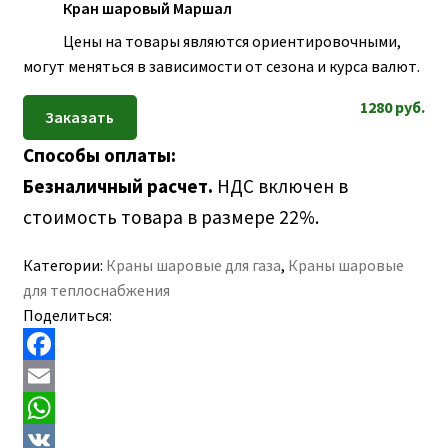
Кран шаровый Маршал
Цены на товары являются ориентировочными,
могут меняться в зависимости от сезона и курса валют.
1280
руб.
Способы оплаты:
Безналичный расчет.
НДС включен в
стоимость товара в размере 22%.
Категории:
Краны шаровые для газа
,
Краны шаровые
для теплоснабжения
Поделиться:
F
a
E
c
m
W