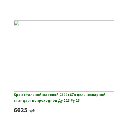
Кран стальной шаровой Ci 11с67п цельносварной
стандартнопроходной Ду 125 Ру 25
6625
руб.