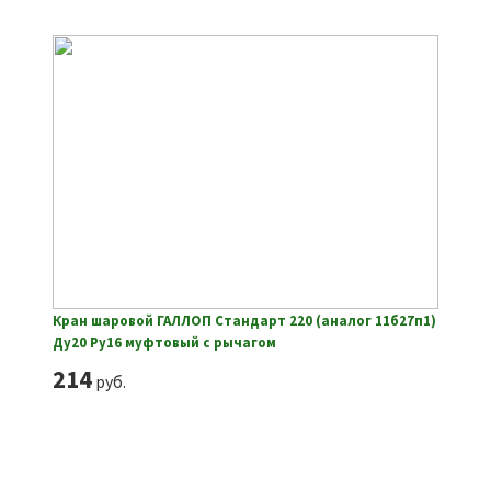
Кран шаровой ГАЛЛОП Стандарт 220 (аналог 11б27п1)
Ду20 Ру16 муфтовый с рычагом
214
руб.