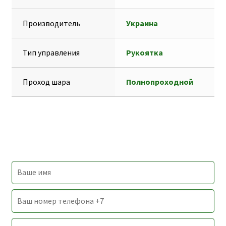
Производитель
Украина
Тип управления
Рукоятка
Проход шара
Полнопроходной