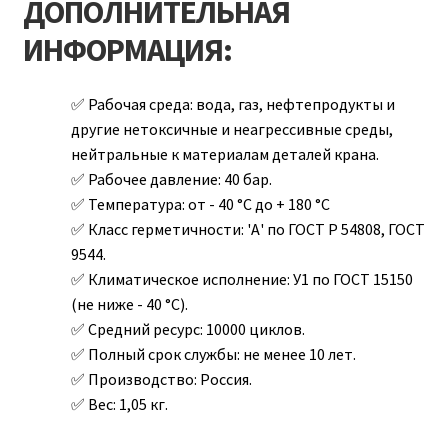
ДОПОЛНИТЕЛЬНАЯ
ИНФОРМАЦИЯ:
Рабочая среда:
вода, газ, нефтепродукты и
другие нетоксичные и неагрессивные среды,
нейтральные к материалам деталей крана.
Рабочее давление:
40 бар.
Температура:
от - 40 °С до + 180 °С
Класс герметичности:
'А' по ГОСТ Р 54808, ГОСТ
9544.
Климатическое исполнение:
У1 по ГОСТ 15150
(не ниже - 40 °С).
Средний ресурс:
10000 циклов.
Полный срок службы:
не менее 10 лет.
Производство:
Россия.
Вес:
1,05 кг.