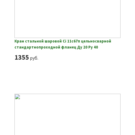
Кран стальной шаровой Ci 11с67п цельносварной
стандартнопроходной фланец Ду 20 Ру 40
1355
руб.