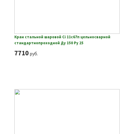
Кран стальной шаровой Ci 11с67п цельносварной
стандартнопроходной Ду 150 Ру 25
7710
руб.