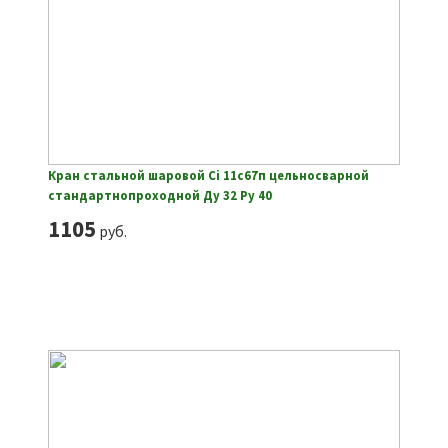
Кран стальной шаровой Ci 11с67п цельносварной
стандартнопроходной Ду 32 Ру 40
1105
руб.