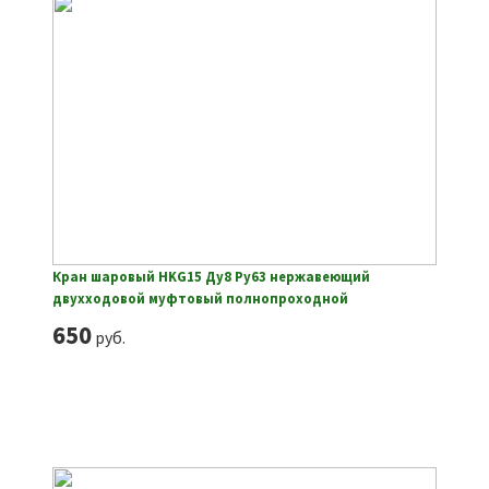
Кран шаровый HKG15 Ду8 Ру63 нержавеющий
двухходовой муфтовый полнопроходной
650
руб.