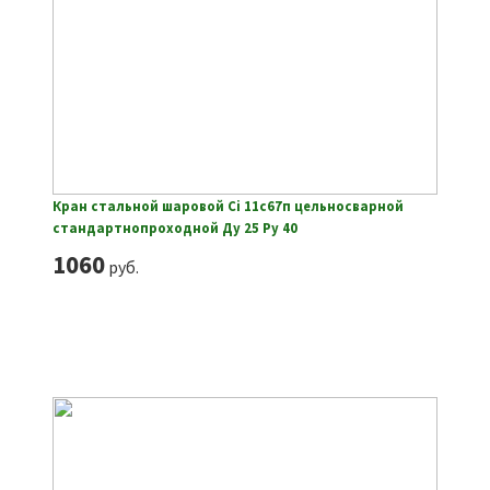
Кран стальной шаровой Ci 11с67п цельносварной
стандартнопроходной Ду 25 Ру 40
1060
руб.