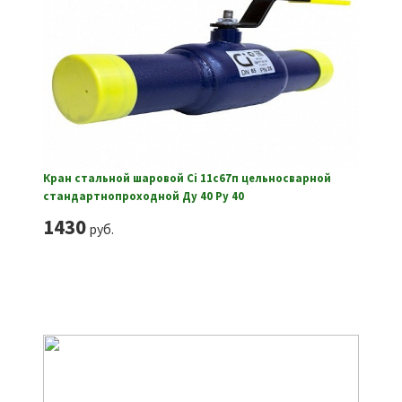
Кран стальной шаровой Ci 11с67п цельносварной
стандартнопроходной Ду 40 Ру 40
1430
руб.