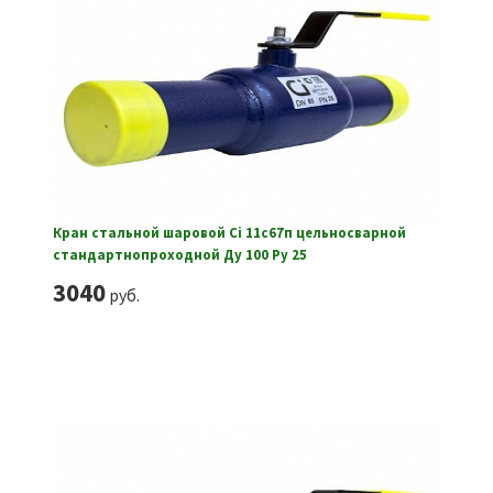
Кран стальной шаровой Ci 11с67п цельносварной
стандартнопроходной Ду 100 Ру 25
3040
руб.