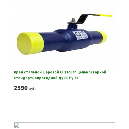
Кран стальной шаровой Ci 11с67п цельносварной
стандартнопроходной Ду 80 Ру 25
2590
руб.