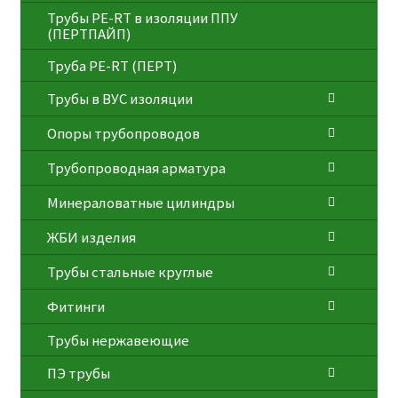
Трубы PE-RT в изоляции ППУ
(ПЕРТПАЙП)
⁠Трубa PE-RT (ПЕРТ)
Трубы в ВУС изоляции
Опоры трубопроводов
Трубопроводная арматура
Минераловатные цилиндры
ЖБИ изделия
Трубы стальные круглые
Фитинги
Трубы нержавеющие
ПЭ трубы