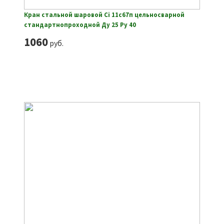
Кран стальной шаровой Ci 11с67п цельносварной
стандартнопроходной Ду 25 Ру 40
1060
руб.