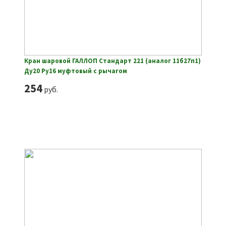
Кран шаровой ГАЛЛОП Стандарт 221 (аналог 11б27п1)
Ду20 Ру16 муфтовый с рычагом
254
руб.