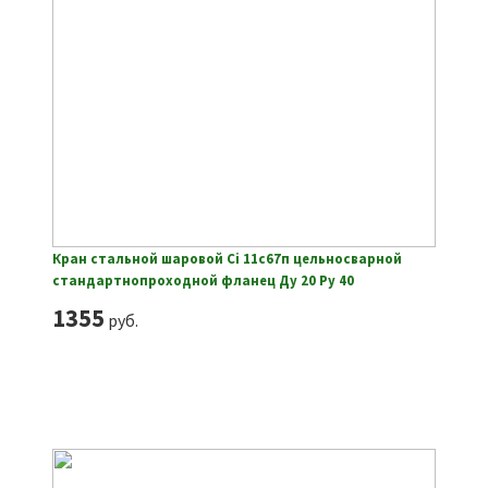
Кран стальной шаровой Ci 11с67п цельносварной
стандартнопроходной фланец Ду 20 Ру 40
1355
руб.