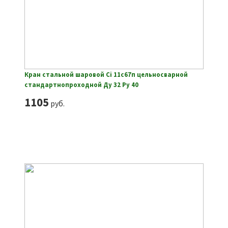
Кран стальной шаровой Ci 11с67п цельносварной
стандартнопроходной Ду 32 Ру 40
1105
руб.