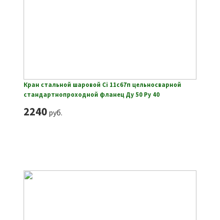
Кран стальной шаровой Ci 11с67п цельносварной
стандартнопроходной фланец Ду 50 Ру 40
2240
руб.