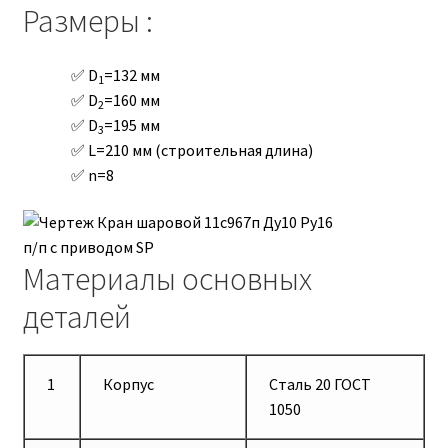
Размеры :
D
=132 мм
1
D
=160 мм
2
D
=195 мм
3
L=210 мм (строительная длина)
n=8
Материалы основных
деталей
1
Корпус
Сталь 20 ГОСТ
1050