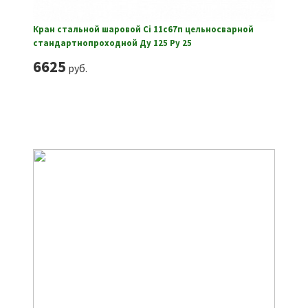
Кран стальной шаровой Ci 11с67п цельносварной
стандартнопроходной Ду 125 Ру 25
6625
руб.