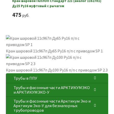
Кран шаровой ГАЛЛОП Стандарт 221 (аналог 11б27п1)
Ду25 Ру16 муфтовый с рычагом
475
руб.
Кран шаровой 11с967п Ду65 Ру16 п/п с приводом SP 1
Кран шаровой 11с967п Ду100 Ру16 п/п с приводом SP 2.3
Трубы в ППУ
Трубы и фасонные части АРКТИКУМЭКО
и АРКТИКУМЭКО-У
Трубы и фасонные части Арктикум Эко и
Арктикум Эко-У для безнапорных
трубопроводов