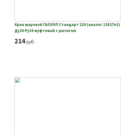
Кран шаровой ГАЛЛОП Стандарт 220 (аналог 11б27п1)
Ду20 Ру16 муфтовый с рычагом
214
руб.