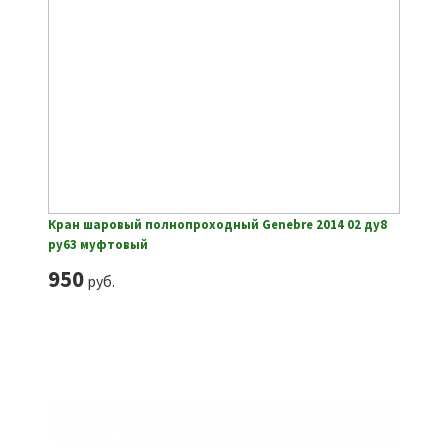
Кран шаровый полнопроходный Genebre 2014 02 ду8
ру63 муфтовый
950
руб.