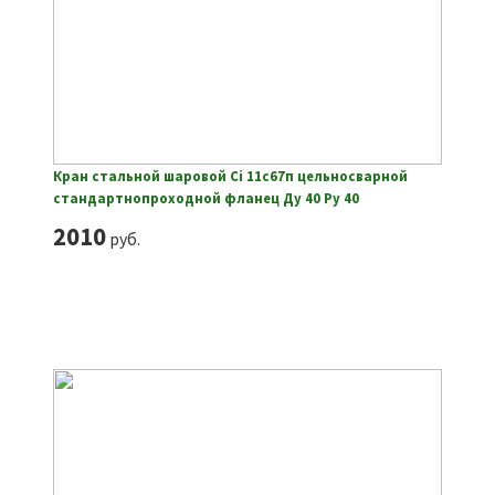
Кран стальной шаровой Ci 11с67п цельносварной
стандартнопроходной фланец Ду 40 Ру 40
2010
руб.