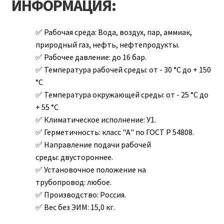
ИНФОРМАЦИЯ:
Рабочая среда:
Вода, воздух, пар, аммиак,
природный газ, нефть, нефтепродукты.
Рабочее давление:
до 16 бар.
Температура рабочей среды:
от - 30 °С до + 150
°С
Температура окружающей среды:
от - 25 °С до
+ 55 °С
Климатическое исполнение:
У1.
Герметичность:
класс "А" по ГОСТ Р 54808.
Направление подачи рабочей
среды:
двустороннее.
Установочное положение на
трубопровод:
любое.
Производство:
Россия.
Вес без ЭИМ:
15,0 кг.