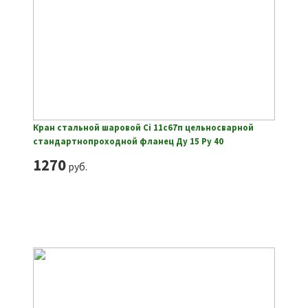
Кран стальной шаровой Ci 11с67п цельносварной
стандартнопроходной фланец Ду 15 Ру 40
1270
руб.