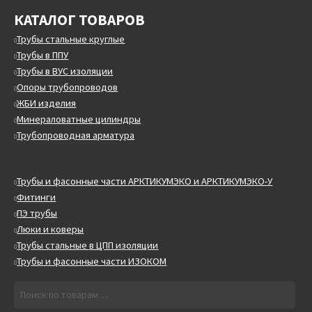
КАТАЛОГ ТОВАРОВ
Трубы стальные круглые
Трубы в ППУ
Трубы в ВУС изоляции
Опоры трубопроводов
ЖБИ изделия
Минераловатные цилиндры
Трубопроводная арматура
Трубы и фасонные части АРКТИКУМЭКО и АРКТИКУМЭКО-У
Фитинги
ПЭ трубы
Люки и коверы
Трубы стальные в ЦПП изоляции
Трубы и фасонные части ИЗОКОМ
Искать:
Поиск