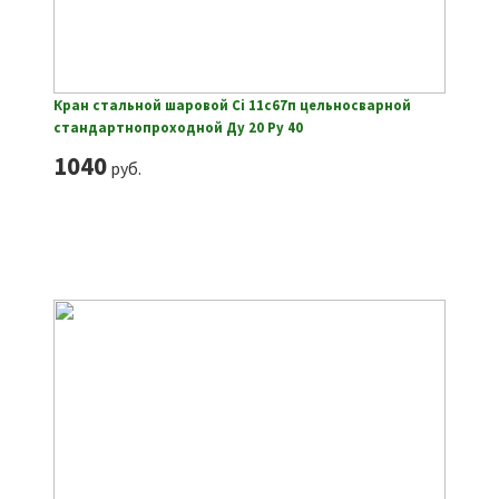
Кран стальной шаровой Ci 11с67п цельносварной
стандартнопроходной Ду 20 Ру 40
1040
руб.