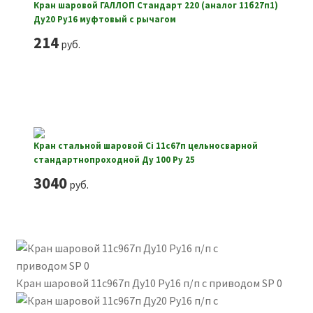
Кран шаровой ГАЛЛОП Стандарт 220 (аналог 11б27п1)
Ду20 Ру16 муфтовый с рычагом
214
руб.
Кран стальной шаровой Ci 11с67п цельносварной
стандартнопроходной Ду 100 Ру 25
3040
руб.
Кран шаровой 11с967п Ду10 Ру16 п/п с приводом SP 0