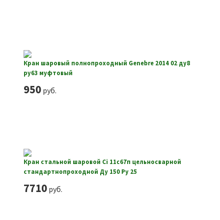
Кран шаровый полнопроходный Genebre 2014 02 ду8
ру63 муфтовый
950
руб.
Кран стальной шаровой Ci 11с67п цельносварной
стандартнопроходной Ду 150 Ру 25
7710
руб.