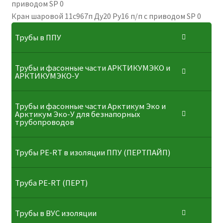
Кран шаровой 11с967п Ду20 Ру16 п/п с приводом SP 0
Трубы в ППУ
Трубы и фасонные части АРКТИКУМЭКО и
АРКТИКУМЭКО-У
Трубы и фасонные части Арктикум Эко и
Арктикум Эко-У для безнапорных
трубопроводов
Трубы PE-RT в изоляции ППУ (ПЕРТПАЙП)
⁠Трубa PE-RT (ПЕРТ)
Трубы в ВУС изоляции