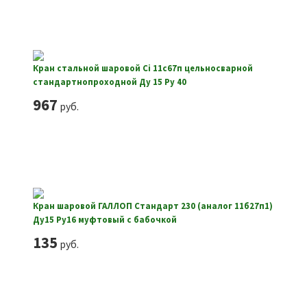
Кран стальной шаровой Ci 11с67п цельносварной
стандартнопроходной Ду 15 Ру 40
967
руб.
Кран шаровой ГАЛЛОП Стандарт 230 (аналог 11б27п1)
Ду15 Ру16 муфтовый с бабочкой
135
руб.