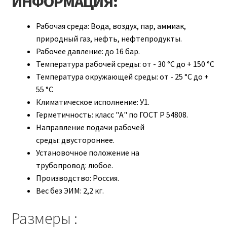
ИНФОРМАЦИЯ:
Рабочая среда:
Вода, воздух, пар, аммиак,
природный газ, нефть, нефтепродукты.
Рабочее давление:
до 16 бар.
Температура рабочей среды:
от - 30 °С до + 150 °С
Температура окружающей среды:
от - 25 °С до +
55 °С
Климатическое исполнение:
У1.
Герметичность:
класс "А" по ГОСТ Р 54808.
Направление подачи рабочей
среды:
двустороннее.
Установочное положение на
трубопровод:
любое.
Производство:
Россия.
Вес без ЭИМ:
2,2 кг.
Размеры :