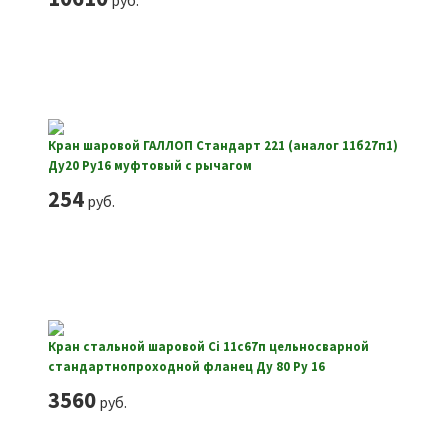
руб.
Кран шаровой ГАЛЛОП Стандарт 221 (аналог 11б27п1)
Ду20 Ру16 муфтовый с рычагом
254
руб.
Кран стальной шаровой Ci 11с67п цельносварной
стандартнопроходной фланец Ду 80 Ру 16
3560
руб.