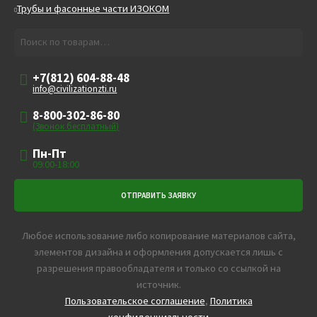
Трубы и фасонные части ИЗОКОМ
Искать:
Поиск
+7(812) 604-88-48
info@civilizationzti.ru
8-800-302-86-80
(Звонок бесплатный)
Пн-Пт
09:00-18:00
Любое использование либо копирование материалов сайта,
элементов дизайна и оформления допускается лишь с
разрешения правообладателя и только со ссылкой на
источник.
Пользовательское соглашение
,
Политика