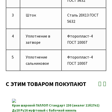
ГОСТ 5632
3
Шток
Сталь 20Х13 ГОСТ
5632
4
Уплотнение в
Фторопласт-4
затворе
ГОСТ 10007
5
Уплотнение
Фторопласт-4
сальниковое
ГОСТ 10007
С ЭТИМ ТОВАРОМ ПОКУПАЮТ
Кран шаровой ГАЛЛОП Стандарт 230 (аналог 11б27п1)
Ду20 Ру16 муфтовый с бабочкой никель