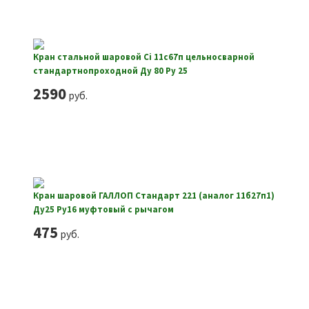
Кран стальной шаровой Ci 11с67п цельносварной
стандартнопроходной Ду 80 Ру 25
2590
руб.
Кран шаровой ГАЛЛОП Стандарт 221 (аналог 11б27п1)
Ду25 Ру16 муфтовый с рычагом
475
руб.