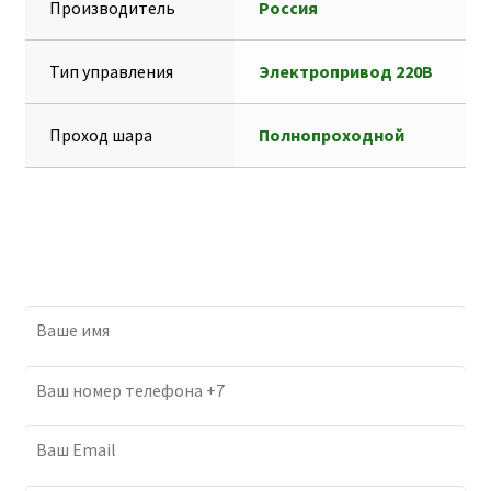
Производитель
Россия
Тип управления
Электропривод 220В
Проход шара
Полнопроходной