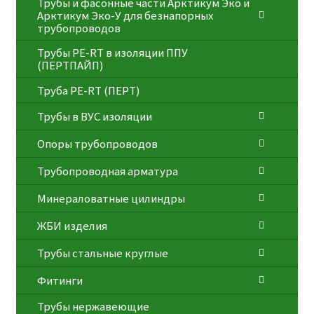
Трубы и фасонные части Арктикум Эко и
Арктикум Эко-У для безнапорных
трубопроводов
Трубы PE-RT в изоляции ППУ
(ПЕРТПАЙП)
⁠Трубa PE-RT (ПЕРТ)
Трубы в ВУС изоляции
Опоры трубопроводов
Трубопроводная арматура
Минераловатные цилиндры
ЖБИ изделия
Трубы стальные круглые
Фитинги
Трубы нержавеющие