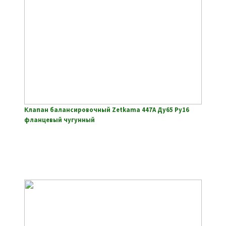
Клапан балансировочный Zetkama 447A Ду65 Ру16
фланцевый чугунный