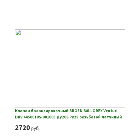
Клапан балансировочный BROEN BALLOREX Venturi
DRV 4450010S-001003 Ду20S Ру25 резьбовой латунный
2720
руб.