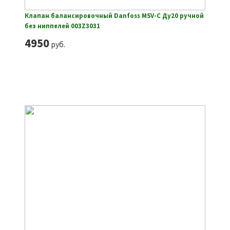
Клапан балансировочный Danfoss MSV-C Ду20 ручной
без ниппелей 003Z3031
4950
руб.