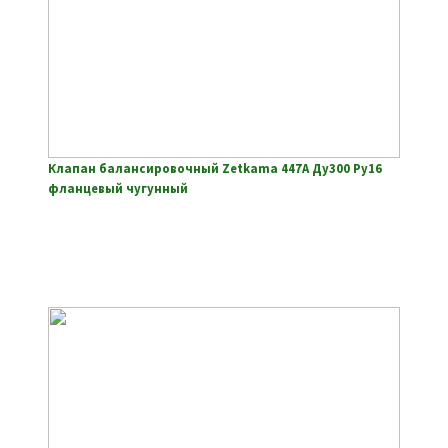
Клапан балансировочный Zetkama 447A Ду300 Ру16
фланцевый чугунный