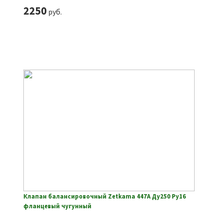
2250
руб.
Клапан балансировочный Zetkama 447A Ду250 Ру16
фланцевый чугунный