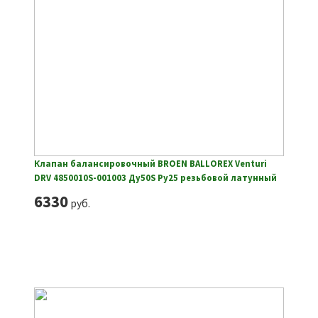
Клапан балансировочный BROEN BALLOREX Venturi
DRV 4850010S-001003 Ду50S Ру25 резьбовой латунный
6330
руб.