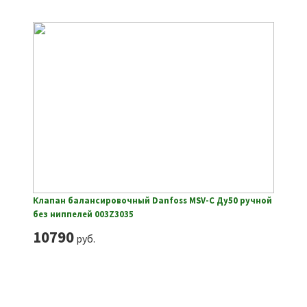
Клапан балансировочный Danfoss MSV-C Ду50 ручной
без ниппелей 003Z3035
10790
руб.