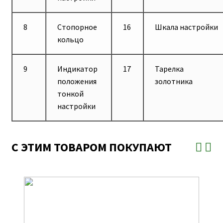
8
Стопорное
16
Шкала настройки
кольцо
9
Индикатор
17
Тарелка
положения
золотника
тонкой
настройки
С ЭТИМ ТОВАРОМ ПОКУПАЮТ