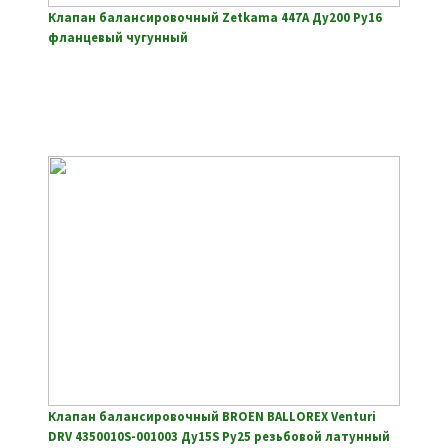
Клапан балансировочный Zetkama 447A Ду200 Ру16
фланцевый чугунный
Клапан балансировочный BROEN BALLOREX Venturi
DRV 4350010S-001003 Ду15S Ру25 резьбовой латунный