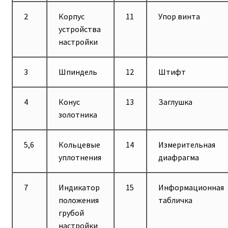
2
Корпус
11
Упор винта
устройства
настройки
3
Шпиндель
12
Штифт
4
Конус
13
Заглушка
золотника
5,6
Кольцевые
14
Измерительная
уплотнения
диафрагма
7
Индикатор
15
Информационная
положения
табличка
грубой
настройки