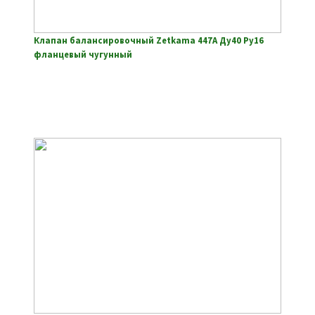
Клапан балансировочный Zetkama 447A Ду40 Ру16
фланцевый чугунный