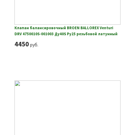
Клапан балансировочный BROEN BALLOREX Venturi
DRV 4750010S-001003 Ду40S Ру25 резьбовой латунный
4450
руб.