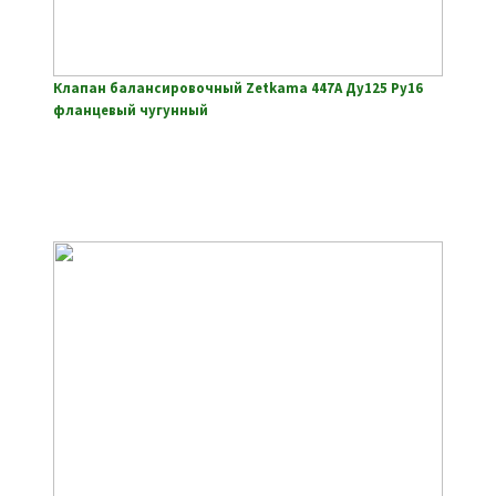
Клапан балансировочный Zetkama 447A Ду125 Ру16
фланцевый чугунный