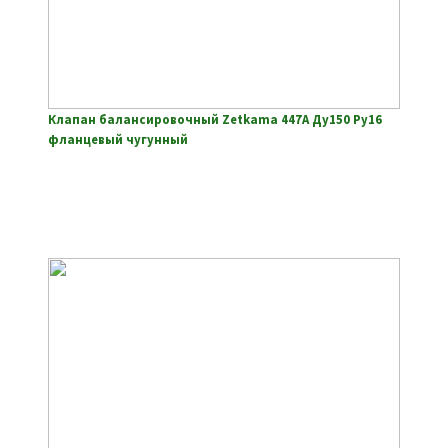
Клапан балансировочный Zetkama 447A Ду150 Ру16
фланцевый чугунный