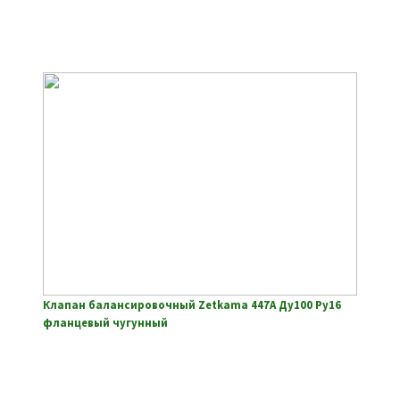
Клапан балансировочный Zetkama 447A Ду100 Ру16
фланцевый чугунный