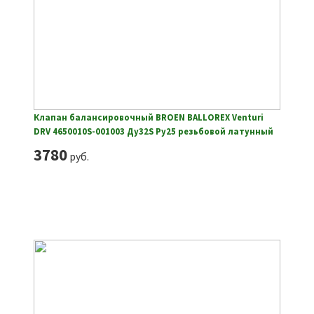
Клапан балансировочный BROEN BALLOREX Venturi
DRV 4650010S-001003 Ду32S Ру25 резьбовой латунный
3780
руб.