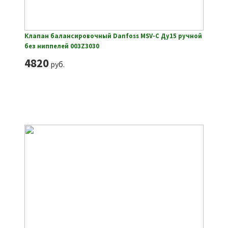
Клапан балансировочный Danfoss MSV-C Ду15 ручной
без ниппелей 003Z3030
4820
руб.