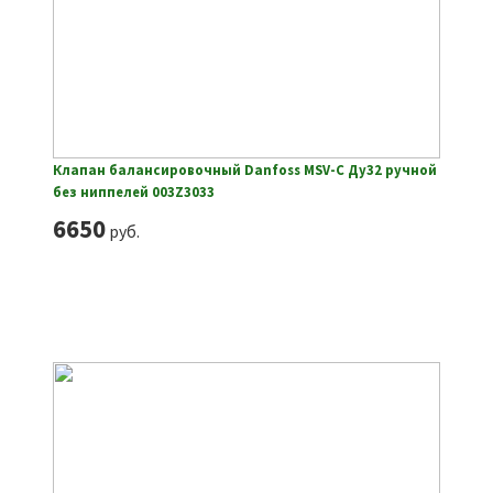
Клапан балансировочный Danfoss MSV-C Ду32 ручной
без ниппелей 003Z3033
6650
руб.