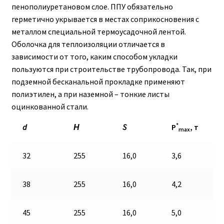
пенополиуретановом слое. ППУ обязательно
герметично укрывается в местах соприкосновения с
металлом специальной термоусадочной лентой.
Оболочка для теплоизоляции отличается в
зависимости от того, каким способом укладки
пользуются при строительстве трубопровода. Так, при
подземной бесканальной прокладке применяют
полиэтилен, а при наземной – тонкие листы
оцинкованной стали.
*
d
Н
S
P
, т
max
32
255
16,0
3,6
38
255
16,0
4,2
45
255
16,0
5,0