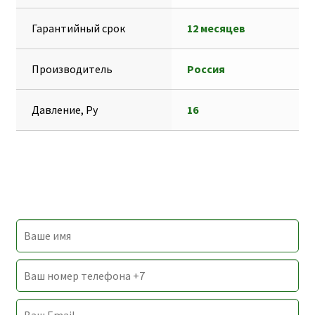
r
т
ь
Гарантийный срок
12 месяцев
Производитель
Россия
Давление, Ру
16