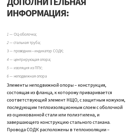
ДОПОЛНИТЕЛЬНАЯ
ИНФОРМАЦИЯ:
1
— ОЦ-оболочка;
2
— стальная труба;
3 — проводник—индикатор СОДК;
4
— центрирующая опора;
5
— изоляция из ППУ;
6
— неподвижная опора
Элементы неподвижной опоры – конструкция,
состоящая из фланца, к которому приваривается
соответствующий элемент НЩО, с защитным кожухом,
последующим теплоизоляционным слоем с оболочкой
из оцинкованной стали или полиэтилена, и
завершающего конструкцию стального стакана.
Провода СОДК расположены в теплоизоляции –