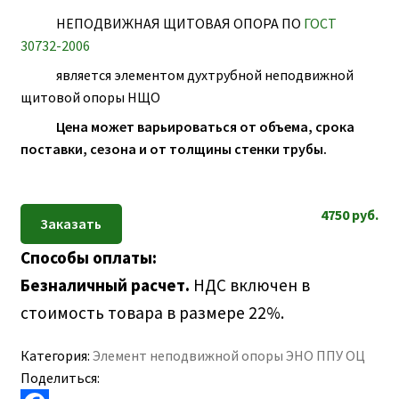
ПОЛЕЗНАЯ ИНФОРМАЦИЯ
НЕПОДВИЖНАЯ ЩИТОВАЯ ОПОРА ПО
ГОСТ
КОНТАКТЫ
30732-2006
является элементом духтрубной неподвижной
щитовой опоры НЩО
Цена может варьироваться от объема, срока
поставки, сезона и от толщины стенки трубы.
4750
руб.
Способы оплаты:
Безналичный расчет.
НДС включен в
стоимость товара в размере 22%.
Категория:
Элемент неподвижной опоры ЭНО ППУ ОЦ
Поделиться: