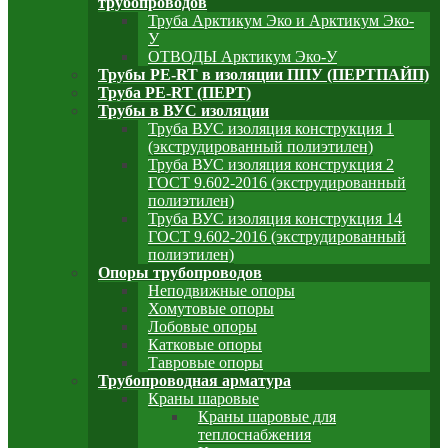
трубопроводов
Труба Арктикум Эко и Арктикум Эко-
У
ОТВОДЫ Арктикум Эко-У
Трубы PE-RT в изоляции ППУ (ПЕРТПАЙП)
⁠Трубa PE-RT (ПЕРТ)
Трубы в ВУС изоляции
Труба ВУС изоляция конструкция 1
(экструдированный полиэтилен)
Труба ВУС изоляция конструкция 2
ГОСТ 9.602-2016 (экструдированный
полиэтилен)
Труба ВУС изоляция конструкция 14
ГОСТ 9.602-2016 (экструдированный
полиэтилен)
Опоры трубопроводов
Неподвижные опоры
Хомутовые опоры
Лобовые опоры
Катковые опоры
Тавровые опоры
Трубопроводная арматура
Краны шаровые
Краны шаровые для
теплоснабжения