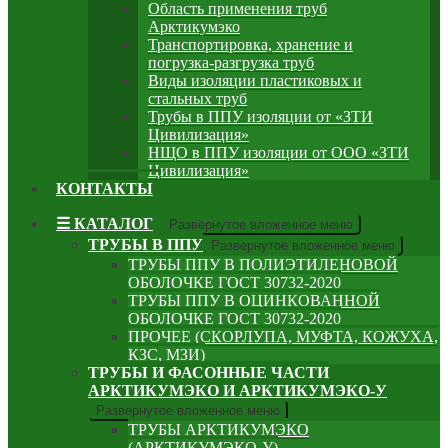
Область применения труб
Арктикумэко
Транспортировка, хранение и
погрузка-разгрузка труб
Виды изоляции пластиковых и
стальных труб
Трубы в ППУ изоляции от «ЗТИ
Цивилизация»
НЩО в ППУ изоляции от ООО «ЗТИ
Цивилизация»
КОНТАКТЫ
☰ КАТАЛОГ
Развернутое вложенное меню
ТРУБЫ В ППУ
Развернутое вложенное меню
ТРУБЫ ППУ В ПОЛИЭТИЛЕНОВОЙ
ОБОЛОЧКЕ ГОСТ 30732-2020
ТРУБЫ ППУ В ОЦИНКОВАННОЙ
ОБОЛОЧКЕ ГОСТ 30732-2020
ПРОЧЕЕ (СКОРЛУПА, МУФТА, КОЖУХА,
КЗС, МЗИ)
ТРУБЫ И ФАСОННЫЕ ЧАСТИ
АРКТИКУМЭКО И АРКТИКУМЭКО-У
Развернутое вложенное меню
ТРУБЫ АРКТИКУМЭКО
(АРКТИКУМЭКО-У)