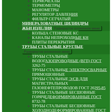
ТЕРМОЧЕХЛЫ
ТЕРМОМЕТРЫ
МАНОМЕТРЫ
РЕГУЛЯТОР ДАВЛЕНИЯ
ФИЛЬТР СЕТЧАТЫЙ
МИНЕРАЛОВАТНЫЕ ЦИЛИНДРЫ
ЖБИ ИЗДЕЛИЯ
Развернутое вложенное меню
КОЛЬЦА СТЕНОВЫЕ КС
КАНАЛЫ НЕПРОХОДНЫЕ КН
ПЛИТЫ ПЕРЕКРЫТИЯ
ТРУБЫ СТАЛЬНЫЕ КРУГЛЫЕ
Развернутое вложенное меню
ТРУБЫ СТАЛЬНЫЕ
ВОДОГАЗОПРОВОДНЫЕ (ВГП) ГОСТ
3262-75
ТРУБЫ СТАЛЬНЫЕ ЭЛЕКТРОСВАРНЫЕ
ПРЯМОШОВНЫЕ
ТРУБЫ СТАЛЬНЫЕ Э/СВ ДЛЯ
МАГИСТРАЛЬНЫХ
ГАЗОНЕФТЕПРОВОДОВ ГОСТ 20295-85
ТРУБЫ СТАЛЬНЫЕ БЕСШОВНЫЕ
ГОРЯЧЕДЕФОРМИРОВАННЫЕ ГОСТ
8732-78
ТРУБЫ СТАЛЬНЫЕ БЕСШОВНЫЕ
ХОЛОДНОДЕФОРМИРОВАННЫЕ ГОСТ