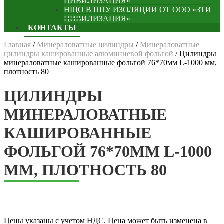
ЦИВИЛИЗАЦИЯ»
НЩО В ППУ ИЗОЛЯЦИИ ОТ ООО «ЗТИ
ЦИВИЛИЗАЦИЯ»
КОНТАКТЫ
Главная
/
Минераловатные цилиндры
/
Минераловатные
цилиндры кашированные алюминиевой фольгой
/
Цилиндры
минераловатные кашированные фольгой 76*70мм L-1000 мм,
плотность 80
ЦИЛИНДРЫ
МИНЕРАЛОВАТНЫЕ
КАШИРОВАННЫЕ
ФОЛЬГОЙ 76*70ММ L-1000
ММ, ПЛОТНОСТЬ 80
Цены указаны с учетом НДС. Цена может быть изменена в