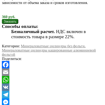
зависимости от объема заказа и сроков изготовления.
360
руб.
Способы оплаты:
Безналичный расчет.
НДС включен в
стоимость товара в размере 22%.
Категории:
Минераловатные цилиндры без фольги
,
Минераловатные цилиндры кашированные алюминиевой
фольгой
Поделиться:
Facebook
Email
WhatsApp
VK
Telegram