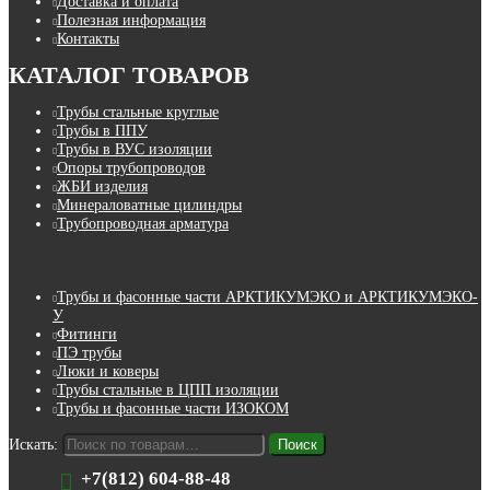
Доставка и оплата
Полезная информация
Контакты
КАТАЛОГ ТОВАРОВ
Трубы стальные круглые
Трубы в ППУ
Трубы в ВУС изоляции
Опоры трубопроводов
ЖБИ изделия
Минераловатные цилиндры
Трубопроводная арматура
Трубы и фасонные части АРКТИКУМЭКО и АРКТИКУМЭКО-
У
Фитинги
ПЭ трубы
Люки и коверы
Трубы стальные в ЦПП изоляции
Трубы и фасонные части ИЗОКОМ
Искать:
Поиск
+7(812) 604-88-48