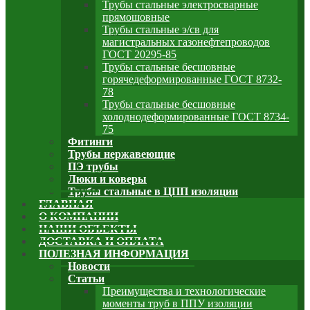
Трубы стальные электросварные
прямошовные
Трубы стальные э/св для
магистральных газонефтепроводов
ГОСТ 20295-85
Трубы стальные бесшовные
горячедеформированные ГОСТ 8732-
78
Трубы стальные бесшовные
холоднодеформированные ГОСТ 8734-
75
Фитинги
Трубы нержавеющие
ПЭ трубы
Люки и коверы
Трубы стальные в ЦПП изоляции
ГЛАВНАЯ
О КОМПАНИИ
НАШИ ОБЪЕКТЫ
ДОСТАВКА И ОПЛАТА
ПОЛЕЗНАЯ ИНФОРМАЦИЯ
Новости
Статьи
Преимущества и технологические
моменты труб в ППУ изоляции