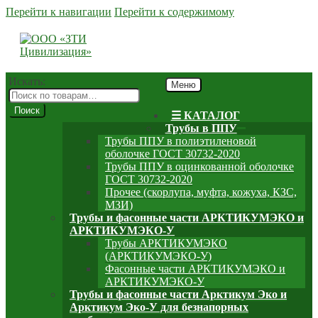
Перейти к навигации
Перейти к содержимому
Искать:
Меню
Поиск
☰ КАТАЛОГ
Трубы в ППУ
Трубы ППУ в полиэтиленовой
оболочке ГОСТ 30732-2020
Трубы ППУ в оцинкованной оболочке
ГОСТ 30732-2020
Прочее (скорлупа, муфта, кожуха, КЗС,
МЗИ)
Трубы и фасонные части АРКТИКУМЭКО и
АРКТИКУМЭКО-У
Трубы АРКТИКУМЭКО
(АРКТИКУМЭКО-У)
Фасонные части АРКТИКУМЭКО и
АРКТИКУМЭКО-У
Трубы и фасонные части Арктикум Эко и
Арктикум Эко-У для безнапорных