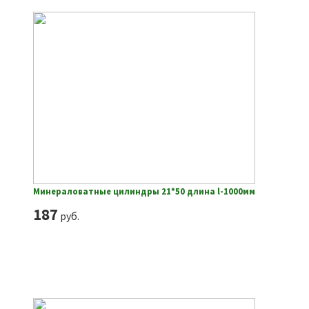
Минераловатные цилиндры 21*50 длина l-1000мм
187
руб.