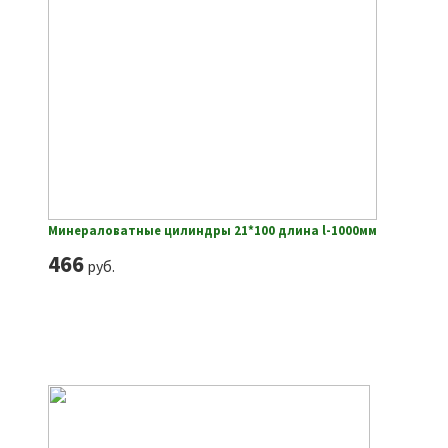
Минераловатные цилиндры 21*100 длина l-1000мм
466
руб.