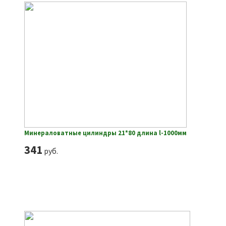
Минераловатные цилиндры 21*80 длина l-1000мм
341
руб.