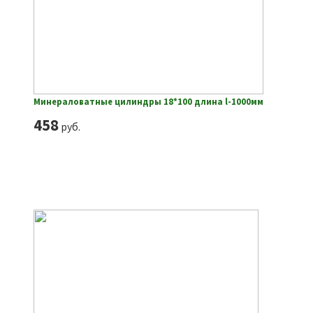
Минераловатные цилиндры 18*100 длина l-1000мм
458
руб.