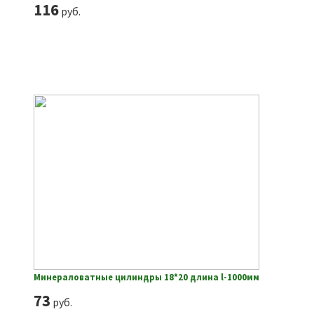
116
руб.
Минераловатные цилиндры 18*20 длина l-1000мм
73
руб.