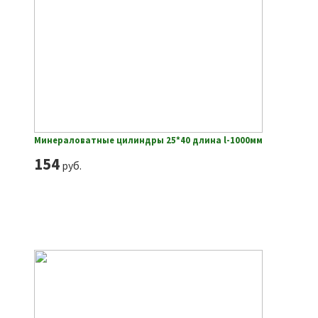
Минераловатные цилиндры 25*40 длина l-1000мм
154
руб.