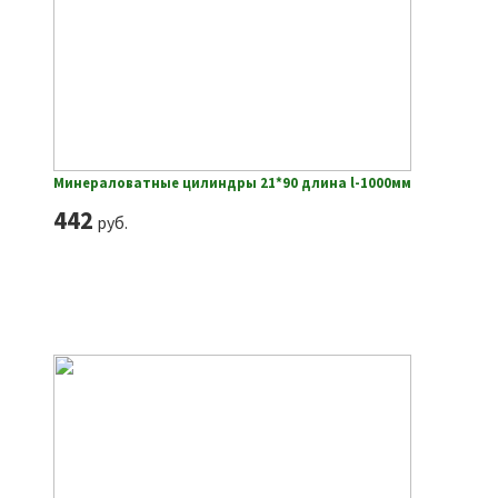
Минераловатные цилиндры 21*90 длина l-1000мм
442
руб.