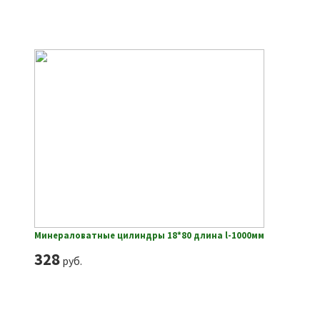
Минераловатные цилиндры 18*80 длина l-1000мм
328
руб.