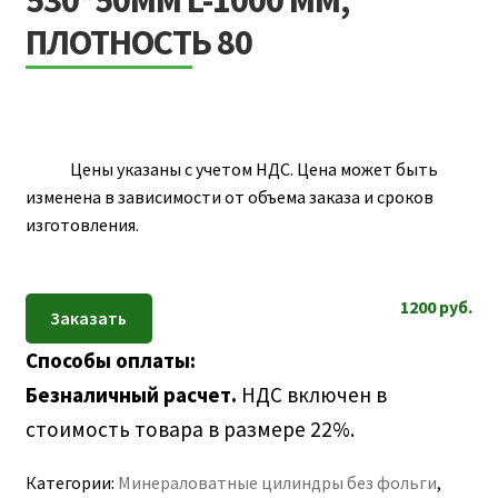
530*50ММ L-1000 ММ,
ПОЛЕЗНАЯ ИНФОРМАЦИЯ
вложе
ПЛОТНОСТЬ 80
КОНТАКТЫ
меню
Цены указаны с учетом НДС. Цена может быть
изменена в зависимости от объема заказа и сроков
изготовления.
1200
руб.
Способы оплаты:
Безналичный расчет.
НДС включен в
стоимость товара в размере 22%.
Категории:
Минераловатные цилиндры без фольги
,