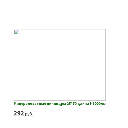
Минераловатные цилиндры 25*70 длина l-1000мм
292
руб.