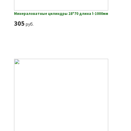
Минераловатные цилиндры 28*70 длина l-1000мм
305
руб.