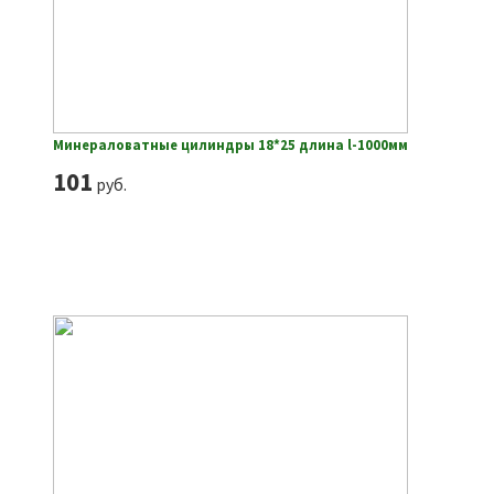
Минераловатные цилиндры 18*25 длина l-1000мм
101
руб.