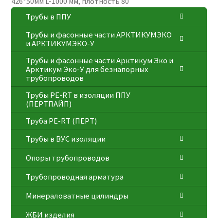
426*50мм L-1000 мм, плотность 80
Трубы в ППУ
Трубы и фасонные части АРКТИКУМЭКО
и АРКТИКУМЭКО-У
Трубы и фасонные части Арктикум Эко и
Арктикум Эко-У для безнапорных
трубопроводов
Трубы PE-RT в изоляции ППУ
(ПЕРТПАЙП)
⁠Трубa PE-RT (ПЕРТ)
Трубы в ВУС изоляции
Опоры трубопроводов
Трубопроводная арматура
Минераловатные цилиндры
ЖБИ изделия