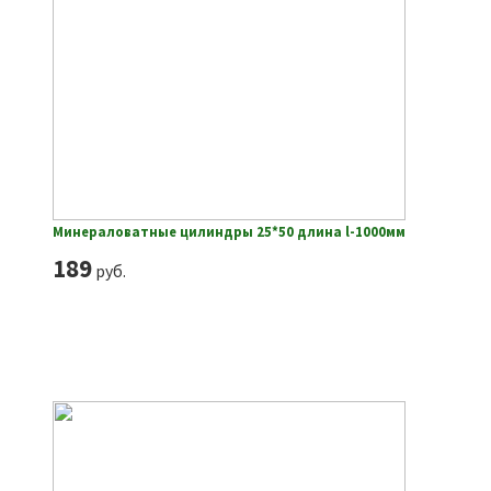
Минераловатные цилиндры 25*50 длина l-1000мм
189
руб.