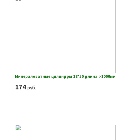
Минераловатные цилиндры 18*50 длина l-1000мм
174
руб.