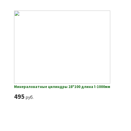
Минераловатные цилиндры 28*100 длина l-1000мм
495
руб.