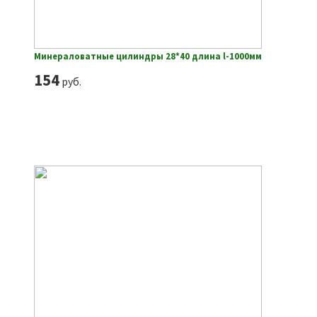
Минераловатные цилиндры 28*40 длина l-1000мм
154
руб.