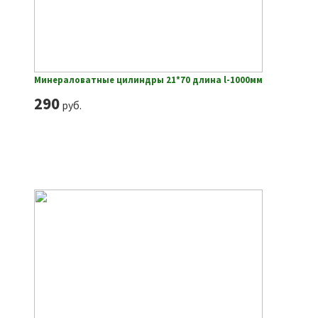
Минераловатные цилиндры 21*70 длина l-1000мм
290
руб.