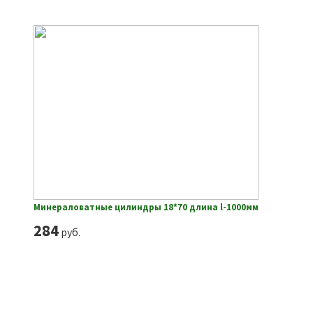
Минераловатные цилиндры 18*70 длина l-1000мм
284
руб.