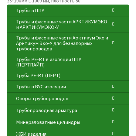
35*100мм L-1000 мм, плотность 80
Трубы в ППУ
Трубы и фасонные части АРКТИКУМЭКО
и АРКТИКУМЭКО-У
Трубы и фасонные части Арктикум Эко и
Арктикум Эко-У для безнапорных
трубопроводов
Трубы PE-RT в изоляции ППУ
(ПЕРТПАЙП)
⁠Трубa PE-RT (ПЕРТ)
Трубы в ВУС изоляции
Опоры трубопроводов
Трубопроводная арматура
Минераловатные цилиндры
ЖБИ изделия