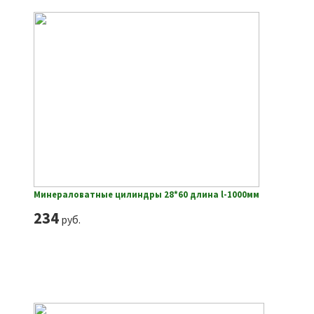
Минераловатные цилиндры 28*60 длина l-1000мм
234
руб.