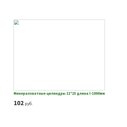
Минераловатные цилиндры 21*25 длина l-1000мм
102
руб.