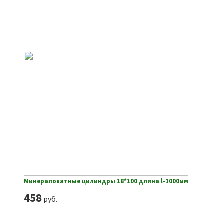
Минераловатные цилиндры 18*100 длина l-1000мм
458
руб.