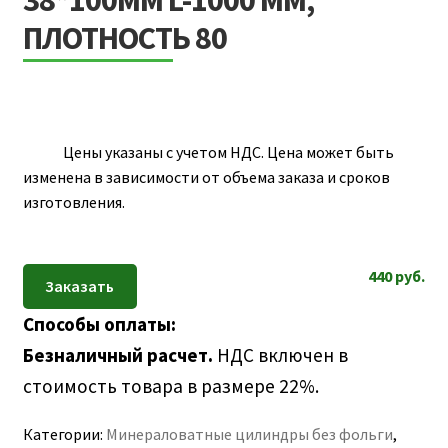
38*100ММ L-1000 ММ,
ПОЛЕЗНАЯ ИНФОРМАЦИЯ
ПЛОТНОСТЬ 80
КОНТАКТЫ
Цены указаны с учетом НДС. Цена может быть
изменена в зависимости от объема заказа и сроков
изготовления.
440
руб.
Способы оплаты:
Безналичный расчет.
НДС включен в
стоимость товара в размере 22%.
Категории:
Минераловатные цилиндры без фольги
,