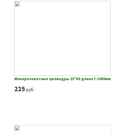
Минераловатные цилиндры 25*60 длина l-1000мм
225
руб.