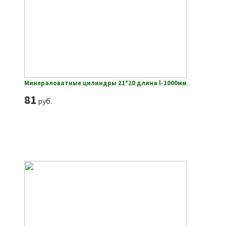
Минераловатные цилиндры 21*20 длина l-1000мм
81
руб.