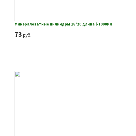
Минераловатные цилиндры 18*20 длина l-1000мм
73
руб.