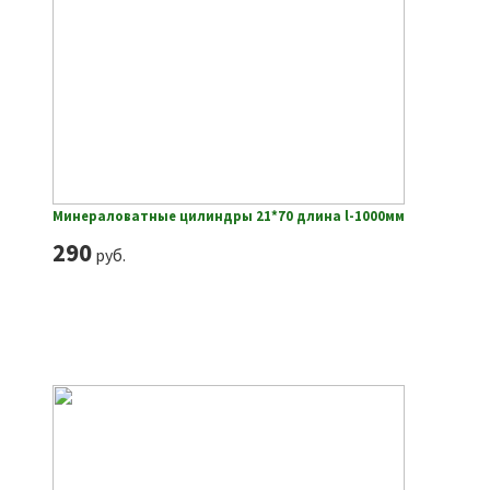
Минераловатные цилиндры 21*70 длина l-1000мм
290
руб.