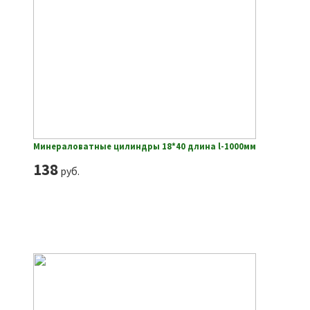
Минераловатные цилиндры 18*40 длина l-1000мм
138
руб.