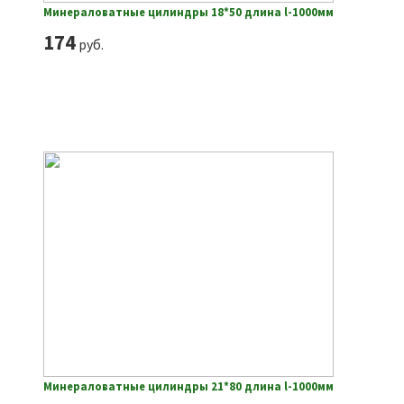
Минераловатные цилиндры 18*50 длина l-1000мм
174
руб.
Минераловатные цилиндры 21*80 длина l-1000мм