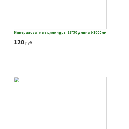
Минераловатные цилиндры 28*30 длина l-1000мм
120
руб.