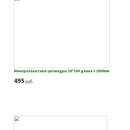
Минераловатные цилиндры 28*100 длина l-1000мм
495
руб.