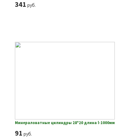
341
руб.
Минераловатные цилиндры 28*20 длина l-1000мм
91
руб.