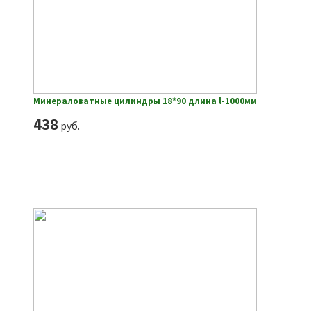
Минераловатные цилиндры 18*90 длина l-1000мм
438
руб.