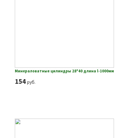
Минераловатные цилиндры 28*40 длина l-1000мм
154
руб.