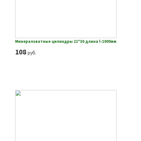
Минераловатные цилиндры 21*30 длина l-1000мм
108
руб.