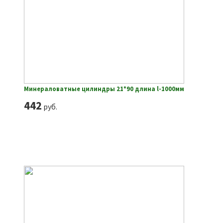
Минераловатные цилиндры 21*90 длина l-1000мм
442
руб.