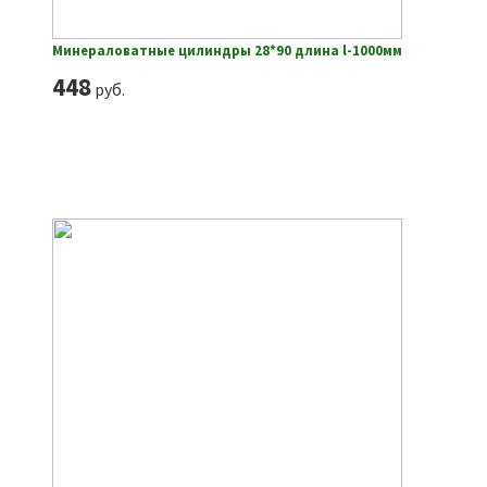
Минераловатные цилиндры 28*90 длина l-1000мм
448
руб.