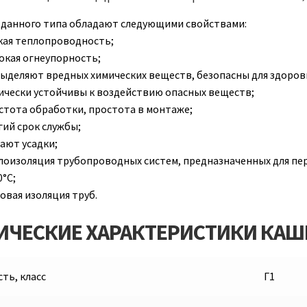
данного типа обладают следующими свойствами:
кая теплопроводность;
окая огнеупорность;
выделяют вредных химических веществ, безопасны для здоров
ически устойчивы к воздействию опасных веществ;
стота обработки, простота в монтаже;
гий срок службы;
дают усадки;
лоизоляция трубопроводных систем, предназначенных для пер
0°C;
овая изоляция труб.
ИЧЕСКИЕ ХАРАКТЕРИСТИКИ КА
ть, класс
Г1