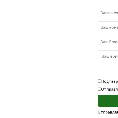
Подтверж
Отправл
Отправляя