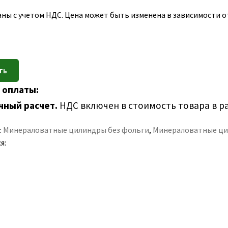
ны с учетом НДС. Цена может быть изменена в зависимости от
 оплаты:
чный расчет.
НДС включен в стоимость товара в р
:
Минераловатные цилиндры без фольги
,
Минераловатные ци
я: