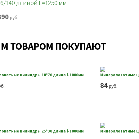
76/140 длиной L=1250 мм
390
руб.
ИМ ТОВАРОМ ПОКУПАЮТ
оватные цилиндры 18*70 длина l-1000мм
Минераловатные ци
84
б.
руб.
оватные цилиндры 25*30 длина l-1000мм
Минераловатные ци