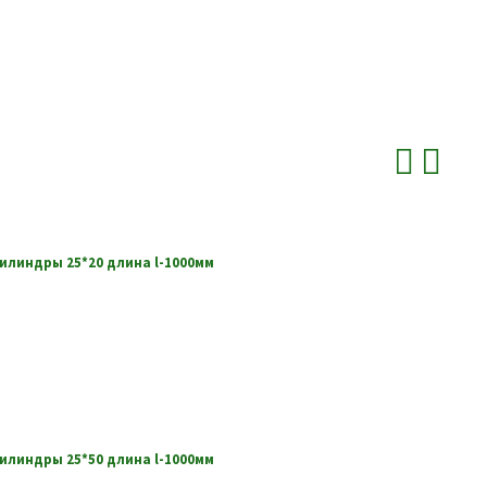
линдры 25*20 длина l-1000мм
линдры 25*50 длина l-1000мм