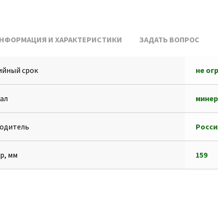
НФОРМАЦИЯ И ХАРАКТЕРИСТИКИ
ЗАДАТЬ ВОПРОС
ийный срок
не ог
ал
минер
одитель
Росси
р, мм
159