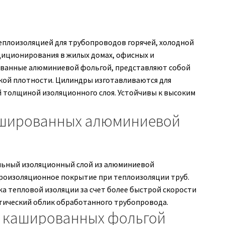
плоизоляцией для трубопроводов горячей, холодной
диционирования в жилых домах, офисных и
ванные алюминиевой фольгой, представляют собой
окой плотности. Цилиндры изготавливаются для
 толщиной изоляционного слоя. Устойчивы к высоким
ашированных алюминиевой
льный изоляционный слой из алюминиевой
роизоляционное покрытие при теплоизоляции труб.
 тепловой изоляции за счет более быстрой скорости
етический облик обработанного трубопровода.
, кашированных фольгой