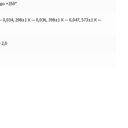
 до +250°
 0,034, 298±1 К — 0,036, 398±1 К — 0,047, 573±1 К —
 2,0